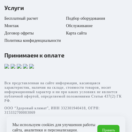
Услуги
Бесплатный расчет
Подбор оборудования
Монтаж
Обслуживание
Договор офреты
Карта сайта
Политика конфиденциальности
Принимаем к оплате
Вся представленная на сайте информация, касающаяся
характеристик, наличия на складе, стоимости товаров, носит
информационный характер и ни при каких условиях не является
публичной офертой, определяемой положениями Статьи 437(2) ГК
РФ.
ООО “Здоровый климат”, ИНН 332301940418, ОГРН:
315332700003069
Мы используем cookies для улучшения работы
сайта, аналитики и персонализации.
Принять