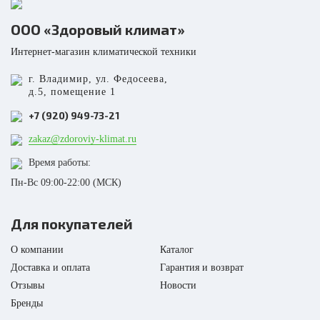
ООО «Здоровый климат»
Интернет-магазин климатической техники
г. Владимир, ул. Федосеева,
д.5, помещение 1
+7 (920) 949-73-21
zakaz@zdoroviy-klimat.ru
Время работы:
Пн-Вс 09:00-22:00 (МСК)
Для покупателей
О компании
Каталог
Доставка и оплата
Гарантия и возврат
Отзывы
Новости
Бренды