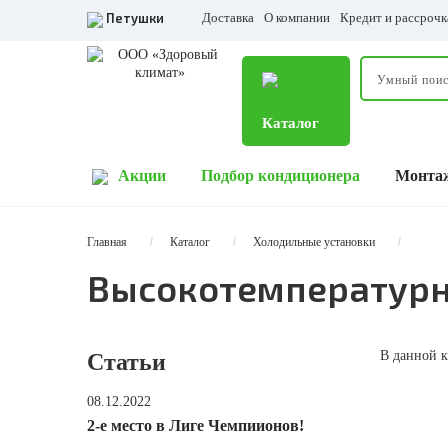
Петушки
Доставка
О компании
Кредит и рассрочк
Каталог
Акции
Подбор кондиционера
Монта
Главная
Каталог
Холодильные установки
Высокотемператур
В данной к
Статьи
08.12.2022
2-е место в Лиге Чемпиионов!