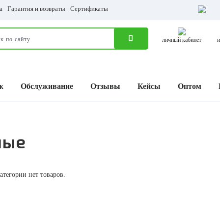
а
Гарантия и возвраты
Сертификаты
личный кабинет
и
ж
Обслуживание
Отзывы
Кейсы
Оптом
ные
атегории нет товаров.