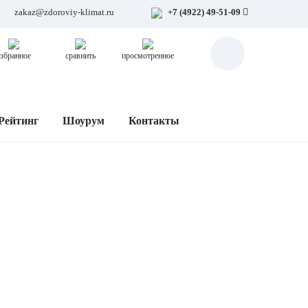
zakaz@zdoroviy-klimat.ru
+7 (4922) 49-51-09
збранное
сравнить
просмотренное
Рейтинг
Шоурум
Контакты