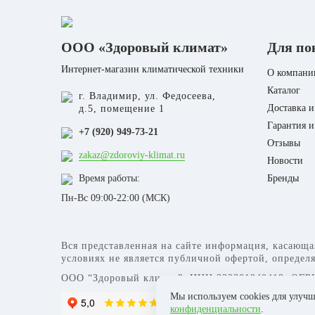
ООО «Здоровый климат»
Для по
Интернет-магазин климатической техники
О компани
Каталог
г. Владимир, ул. Федосеева,
Доставка и
д.5, помещение 1
Гарантия и
+7 (920) 949-73-21
Отзывы
zakaz@zdoroviy-klimat.ru
Новости
Время работы:
Бренды
Пн-Вс 09:00-22:00 (МСК)
Вся представленная на сайте информация, касающа
условиях не является публичной офертой, определ
ООО “Здоровый климат”, ИНН 332301940418, ОГРН
Мы используем cookies для улуч
конфиденциальности
.