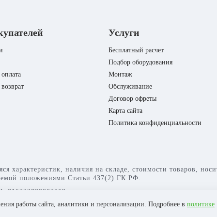
купателей
Услуги
и
Бесплатный расчет
Подбор оборудования
 оплата
Монтаж
 возврат
Обслуживание
Договор офреты
Карта сайта
Политика конфиденциальности
яся характеристик, наличия на складе, стоимости товаров, но
яемой положениями Статьи 437(2) ГК РФ.
: 315332700003069
шения работы сайта, аналитики и персонализации. Подробнее в
политике