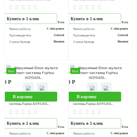
Режим работы
С обогревом
Режим работы
С обогре
Производитель
General Climate
Производитель
General Cli
Серия
Free Multi 2
Серия
Free Mul
Страна Бренда
Великобритания
Страна Бренда
Великобрита
Хит
Хит
аличии
В наличии
400 Р
485 900 Р
В корзину
В корзину
Наружный блок мульти сплит-
Наружный блок мульти сплит-
системы General AOHG45L..
системы General AOHG45L..
..
..
Купить в 1 клик
Купить в 1 клик
Инвертор
Есть
Инвертор
Е
Режим работы
С обогревом
Режим работы
С обогре
Производитель
General
Производитель
Gen