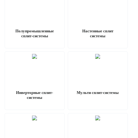
Полупромышленные
Настенные сплит
сплит-системы
системы
Инверторные сплит-
Мульти сплит-системы
системы